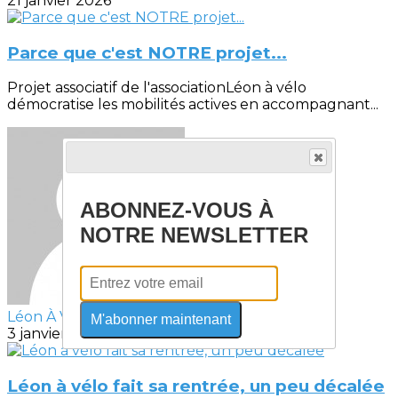
21 janvier 2026
Parce que c'est NOTRE projet...
Projet associatif de l'associationLéon à vélo
démocratise les mobilités actives en accompagnant...
ABONNEZ-VOUS À
NOTRE NEWSLETTER
Léon À VÉLO
M'abonner maintenant
3 janvier 2025
Léon à vélo fait sa rentrée, un peu décalée