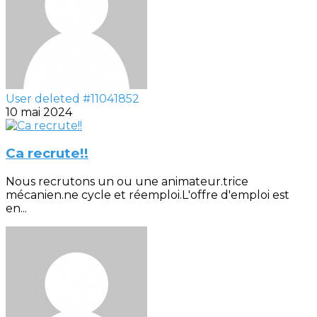
User deleted #11041852
10 mai 2024
Ca recrute!!
Nous recrutons un ou une animateur.trice
mécanien.ne cycle et réemploi.L'offre d'emploi est
en...