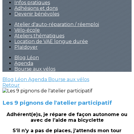
Infos pratiques
Adhésions et dons
Devenir bénévoles
Atelier d'auto-réparation / réemploi
Vélo-école
Ateliers thématiques
Location de VAE longue durée
PlaIdoyer
Blog Léon
Agenda
Bourse aux vélos
Blog Léon
Agenda
Bourse aux vélos
Retour
Les 9 pignons de l'atelier participatif
Adhérent(e)s, je répare de façon autonome ou
avec de l’aide ma bicyclette
S’il n’y a pas de places, j’attends mon tour