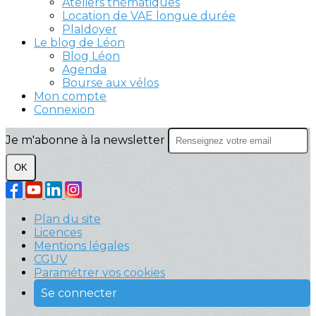
Ateliers thématiques
Location de VAE longue durée
PlaIdoyer
Le blog de Léon
Blog Léon
Agenda
Bourse aux vélos
Mon compte
Connexion
Je m'abonne à la newsletter
OK
Plan du site
Licences
Mentions légales
CGUV
Paramétrer vos cookies
Se connecter