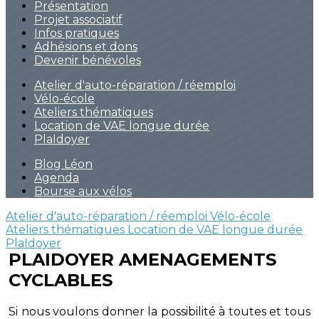
Présentation
Projet associatif
Infos pratiques
Adhésions et dons
Devenir bénévoles
Atelier d'auto-réparation / réemploi
Vélo-école
Ateliers thématiques
Location de VAE longue durée
PlaIdoyer
Blog Léon
Agenda
Bourse aux vélos
Atelier d'auto-réparation / réemploi
Vélo-école
Ateliers thématiques
Location de VAE longue durée
PlaIdoyer
PLAIDOYER AMENAGEMENTS
CYCLABLES
Si nous voulons donner la possibilité à toutes et tous