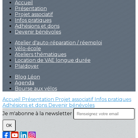
Accueil
Présentation
Projet associatif
Infos pratiques
Adhésions et dons
Devenir bénévoles
Atelier d'auto-réparation / réemploi
Vélo-école
Ateliers thématiques
Location de VAE longue durée
PlaIdoyer
Blog Léon
Agenda
Bourse aux vélos
Accueil
Présentation
Projet associatif
Infos pratiques
Adhésions et dons
Devenir bénévoles
Je m'abonne à la newsletter
OK