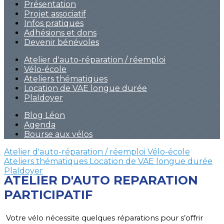
Présentation
Projet associatif
Infos pratiques
Adhésions et dons
Devenir bénévoles
Atelier d'auto-réparation / réemploi
Vélo-école
Ateliers thématiques
Location de VAE longue durée
PlaIdoyer
Blog Léon
Agenda
Bourse aux vélos
Atelier d'auto-réparation / réemploi
Vélo-école
Ateliers thématiques
Location de VAE longue durée
PlaIdoyer
ATELIER D'AUTO REPARATION
PARTICIPATIF
Votre vélo nécessite quelques réparations pour s’offrir